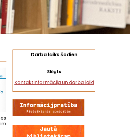
Darba laiks šodien
Slēgts
Kontaktinformācija un darba laiki
zes
vīm