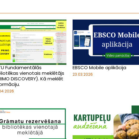
TU Fundamentālās
EBSCO Mobile aplikācija
bliotēkas vienotais meklētājs
23.03.2026
RIMO DISCOVERY). Kā meklēt
ormāciju.
04.2026