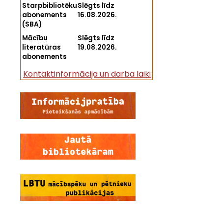
Starpbibliotēku
Slēgts līdz
abonements
16.08.2026.
(SBA)
Mācību
Slēgts līdz
literatūras
19.08.2026.
abonements
Kontaktinformācija un darba laiki