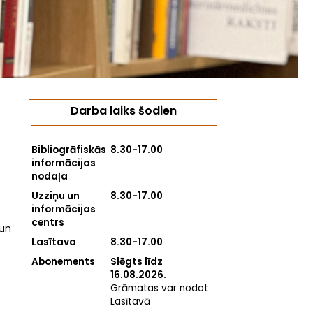
Darba laiks šodien
Bibliogrāfiskās
8.30-17.00
informācijas
nodaļa
Uzziņu un
8.30-17.00
informācijas
centrs
 un
Lasītava
8.30-17.00
Abonements
Slēgts līdz
16.08.2026.
Grāmatas var nodot
Lasītavā