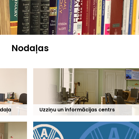
Nodaļas
odaļa
Uzziņu un informācijas centrs