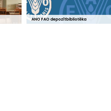
ANO FAO depozītbibliotēka