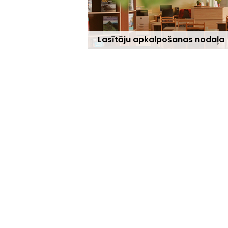
Lasītāju apkalpošanas nodaļa