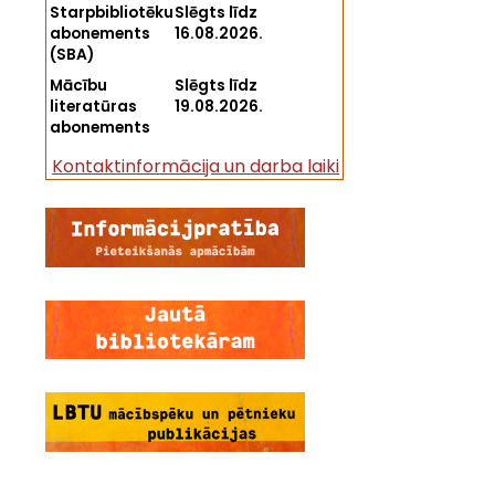
Starpbibliotēku
Slēgts līdz
abonements
16.08.2026.
(SBA)
Mācību
Slēgts līdz
literatūras
19.08.2026.
abonements
Kontaktinformācija un darba laiki