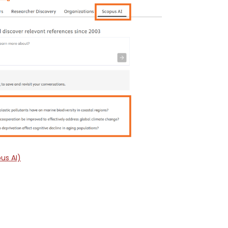
us AI)