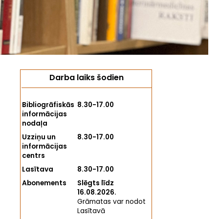
Darba laiks šodien
Bibliogrāfiskās
8.30-17.00
informācijas
nodaļa
Uzziņu un
8.30-17.00
informācijas
centrs
Lasītava
8.30-17.00
Abonements
Slēgts līdz
16.08.2026.
Grāmatas var nodot
Lasītavā