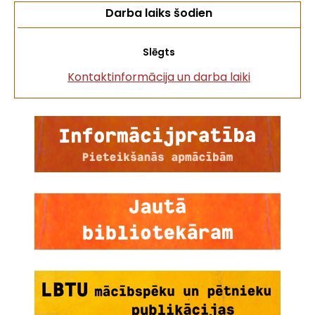
Darba laiks šodien
Slēgts
Kontaktinformācija un darba laiki