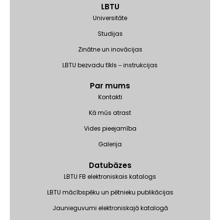
LBTU
Universitāte
Studijas
Zinātne un inovācijas
LBTU bezvadu tīkls ‒ instrukcijas
Par mums
Kontakti
Kā mūs atrast
Vides pieejamība
Galerija
Datubāzes
LBTU FB elektroniskais katalogs
LBTU mācībspēku un pētnieku publikācijas
Jaunieguvumi elektroniskajā katalogā