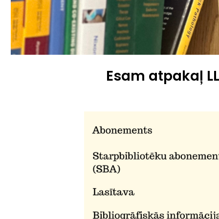
Esam atpakaļ L