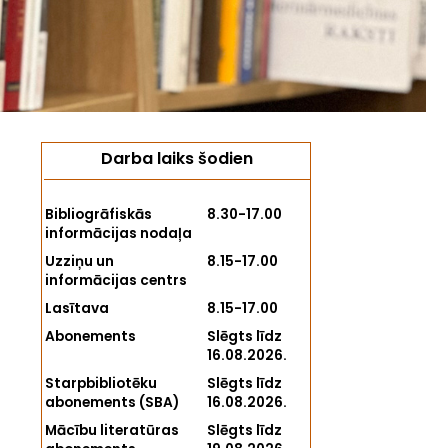
Darba laiks šodien
Bibliogrāfiskās
8.30-17.00
informācijas nodaļa
Uzziņu un
8.15-17.00
informācijas centrs
Lasītava
8.15-17.00
Abonements
Slēgts līdz
16.08.2026.
Starpbibliotēku
Slēgts līdz
abonements (SBA)
16.08.2026.
Mācību literatūras
Slēgts līdz