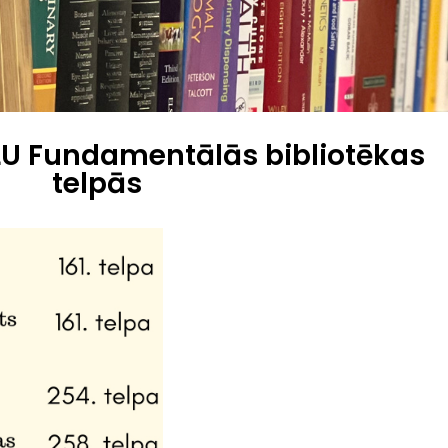
LU Fundamentālās bibliotēkas
telpās