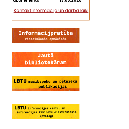
abonements
19.08.2026.
Kontaktinformācija un darba laiki