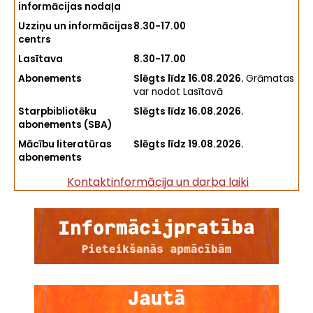
informācijas nodaļa
Uzziņu un informācijas
8.30-17.00
centrs
Lasītava
8.30-17.00
Abonements
Slēgts līdz 16.08.2026.
Grāmatas
var nodot Lasītavā
Starpbibliotēku
Slēgts līdz 16.08.2026.
abonements (SBA)
Mācību literatūras
Slēgts līdz 19.08.2026.
abonements
Kontaktinformācija un darba laiki