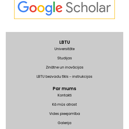
LBTU
Universitāte
Studijas
Zinātne un inovācijas
LBTU bezvadu tīkls ‒ instrukcijas
Par mums
Kontakti
Kā mūs atrast
Vides pieejamība
Galerija